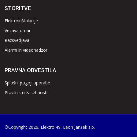
STORITVE
Elektroinštalacije
Vezava omar
Razsvetljava
Alarmi in videonadzor
PRAVNA OBVESTILA
Splošni pogoji uporabe
Pravilnik o zasebnosti
©Copyright 2026,
Elektro 49
, Leon Janžek s.p.