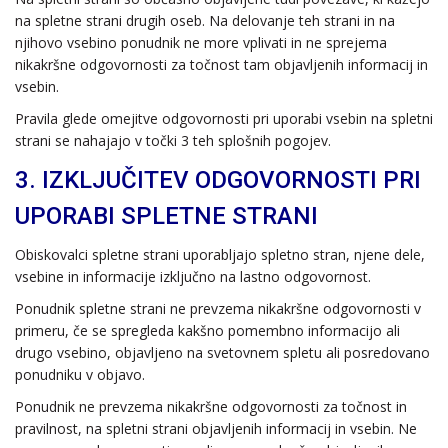
na spletne strani drugih oseb. Na delovanje teh strani in na
njihovo vsebino ponudnik ne more vplivati in ne sprejema
nikakršne odgovornosti za točnost tam objavljenih informacij in
vsebin.
Pravila glede omejitve odgovornosti pri uporabi vsebin na spletni
strani se nahajajo v točki 3 teh splošnih pogojev.
3. IZKLJUČITEV ODGOVORNOSTI PRI
UPORABI SPLETNE STRANI
Obiskovalci spletne strani uporabljajo spletno stran, njene dele,
vsebine in informacije izključno na lastno odgovornost.
Ponudnik spletne strani ne prevzema nikakršne odgovornosti v
primeru, če se spregleda kakšno pomembno informacijo ali
drugo vsebino, objavljeno na svetovnem spletu ali posredovano
ponudniku v objavo.
Ponudnik ne prevzema nikakršne odgovornosti za točnost in
pravilnost, na spletni strani objavljenih informacij in vsebin. Ne